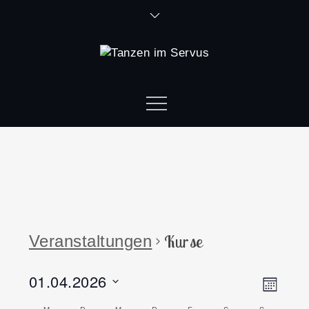
Kurse
Veranstaltungen
01.04.2026
Ansi
Vera
Monat
Datum