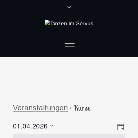
Kurse
Veranstaltungen
01.04.2026
Ansi
Vera
Tag
Datum