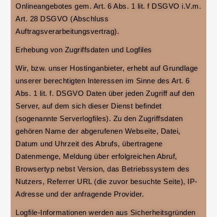
Onlineangebotes gem. Art. 6 Abs. 1 lit. f DSGVO i.V.m.
Art. 28 DSGVO (Abschluss
Auftragsverarbeitungsvertrag).
Erhebung von Zugriffsdaten und Logfiles
Wir, bzw. unser Hostinganbieter, erhebt auf Grundlage
unserer berechtigten Interessen im Sinne des Art. 6
Abs. 1 lit. f. DSGVO Daten über jeden Zugriff auf den
Server, auf dem sich dieser Dienst befindet
(sogenannte Serverlogfiles). Zu den Zugriffsdaten
gehören Name der abgerufenen Webseite, Datei,
Datum und Uhrzeit des Abrufs, übertragene
Datenmenge, Meldung über erfolgreichen Abruf,
Browsertyp nebst Version, das Betriebssystem des
Nutzers, Referrer URL (die zuvor besuchte Seite), IP-
Adresse und der anfragende Provider.
Logfile-Informationen werden aus Sicherheitsgründen