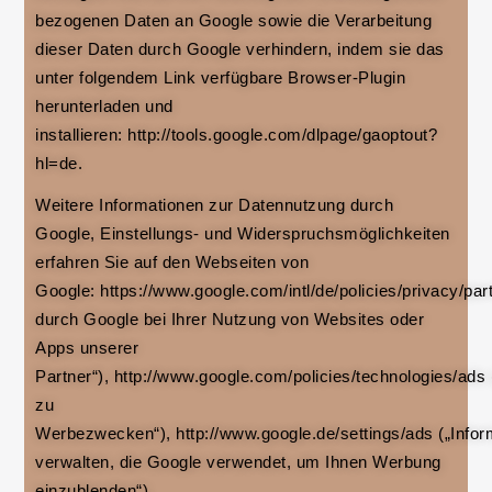
bezogenen Daten an Google sowie die Verarbeitung
dieser Daten durch Google verhindern, indem sie das
unter folgendem Link verfügbare Browser-Plugin
herunterladen und
installieren: http://tools.google.com/dlpage/gaoptout?
hl=de.
Weitere Informationen zur Datennutzung durch
Google, Einstellungs- und Widerspruchsmöglichkeiten
erfahren Sie auf den Webseiten von
Google: https://www.google.com/intl/de/policies/privacy/pa
durch Google bei Ihrer Nutzung von Websites oder
Apps unserer
Partner“), http://www.google.com/policies/technologies/ads
zu
Werbezwecken“), http://www.google.de/settings/ads („Infor
verwalten, die Google verwendet, um Ihnen Werbung
einzublenden“).