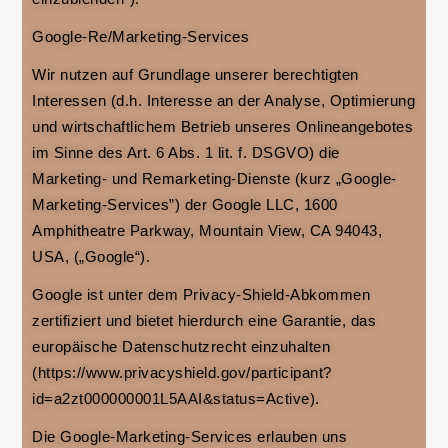
Google-Re/Marketing-Services
Wir nutzen auf Grundlage unserer berechtigten
Interessen (d.h. Interesse an der Analyse, Optimierung
und wirtschaftlichem Betrieb unseres Onlineangebotes
im Sinne des Art. 6 Abs. 1 lit. f. DSGVO) die
Marketing- und Remarketing-Dienste (kurz „Google-
Marketing-Services”) der Google LLC, 1600
Amphitheatre Parkway, Mountain View, CA 94043,
USA, („Google“).
Google ist unter dem Privacy-Shield-Abkommen
zertifiziert und bietet hierdurch eine Garantie, das
europäische Datenschutzrecht einzuhalten
(https://www.privacyshield.gov/participant?
id=a2zt000000001L5AAI&status=Active).
Die Google-Marketing-Services erlauben uns