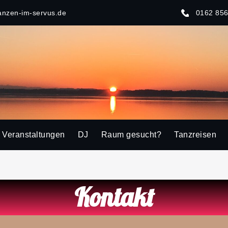
anzen-im-servus.de
0162 85
Veranstaltungen
DJ
Raum gesucht?
Tanzreisen
Kontakt