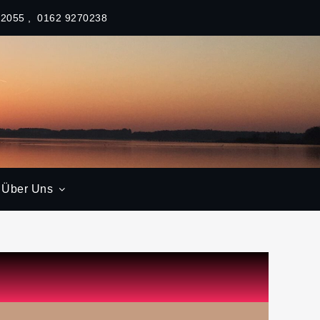
62055
0162 9270238
Über Uns