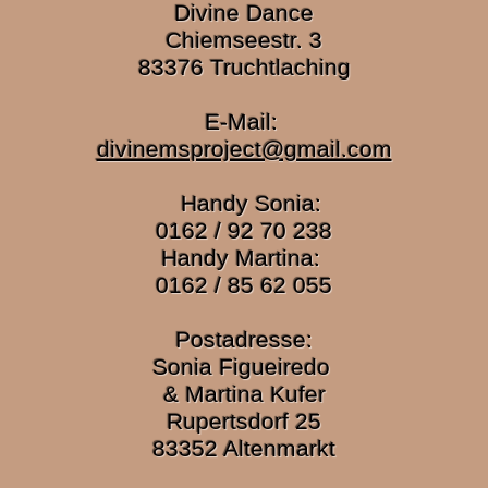
Divine Dance
Chiemseestr. 3
83376 Truchtlaching
E-Mail:
divinemsproject@gmail.com
Handy Sonia:
0162 / 92 70 238
Handy Martina:
0162 / 85 62 055
Postadresse:
Sonia Figueiredo
& Martina Kufer
Rupertsdorf 25
83352 Altenmarkt