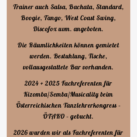
Trainer auch Salsa, Bachata, Standard,
Boogie, Tango, West Coast Swing,
Discofox uvm. angeboten.
Die Räumlichkeiten können gemietet
werden. Bestuhlung, Tische,
vollausgestattete Bar vorhanden.
2024 + 2025 Fachreferenten für
Kizomba/Semba/Musicality beim
Österreichischen Tanzlehrerkongress –
ÖTAKO – gebucht.
2026 wurden wir als Fachreferenten für