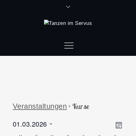
Kurse
Veranstaltungen
01.03.2026
Ansi
Vera
Monat
Datum