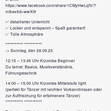
https://www.facebook.com/share/1CMyHwLqfV/?
mibextid=wwXIfr
✅ detailierter Unterricht
✅ Locker und entspannt – Spaß garantiert!
✅ Tolle Atmosphäre
*********** ***********
-> Sonntag, den 28.09.25
12:15 – 13:45 Uhr Kizomba Beginner
Du lernst: Basics, Musikverständnis,
Führungstechnik
14:00 – 15:00 Uhr Kizomba Mittelstufe light
(perfekt für Tänzer mit leichten Vorkenntnissen oder
zur Auffrischung für erfahrenere Tänzer)
*********** ***********