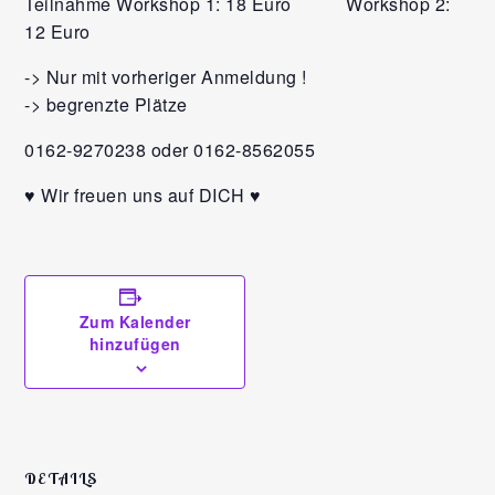
Teilnahme Workshop 1: 18 Euro Workshop 2:
12 Euro
-> Nur mit vorheriger Anmeldung !
-> begrenzte Plätze
0162-9270238 oder 0162-8562055
♥️ Wir freuen uns auf DICH ♥️
Zum Kalender
hinzufügen
DETAILS