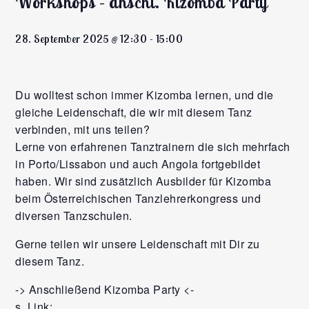
Workshops – anschl. Kizomba Party
28. September 2025 @ 12:30
-
15:00
Du wolltest schon immer Kizomba lernen, und die
gleiche Leidenschaft, die wir mit diesem Tanz
verbinden, mit uns teilen?
Lerne von erfahrenen Tanztrainern die sich mehrfach
in Porto/Lissabon und auch Angola fortgebildet
haben. Wir sind zusätzlich Ausbilder für Kizomba
beim Österreichischen Tanzlehrerkongress und
diversen Tanzschulen.
Gerne teilen wir unsere Leidenschaft mit Dir zu
diesem Tanz.
-> Anschließend Kizomba Party <-
s. Link: