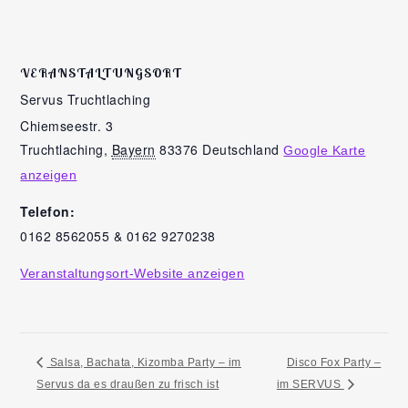
VERANSTALTUNGSORT
Servus Truchtlaching
Chiemseestr. 3
Truchtlaching
,
Bayern
83376
Deutschland
Google Karte
anzeigen
Telefon:
0162 8562055 & 0162 9270238
Veranstaltungsort-Website anzeigen
Salsa, Bachata, Kizomba Party – im
Disco Fox Party –
Servus da es draußen zu frisch ist
im SERVUS