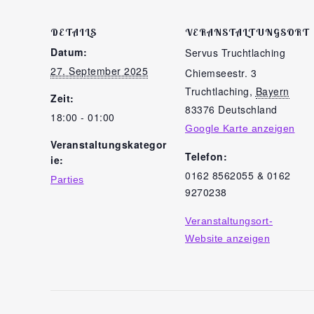
DETAILS
VERANSTALTUNGSORT
Datum:
Servus Truchtlaching
27. September 2025
Chiemseestr. 3
Truchtlaching
,
Bayern
Zeit:
83376
Deutschland
18:00 - 01:00
Google Karte anzeigen
Veranstaltungskategor
Telefon:
ie:
0162 8562055 & 0162
Parties
9270238
Veranstaltungsort-
Website anzeigen