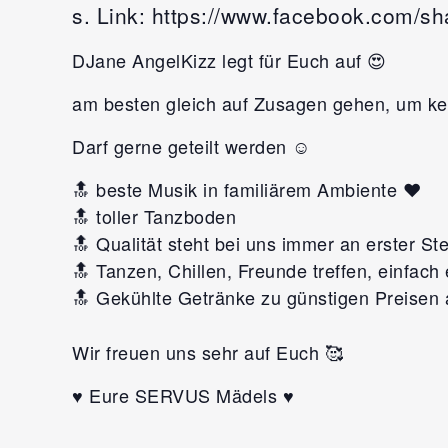
s. Link: https://www.facebook.com/s
DJane AngelKizz legt für Euch auf 😍
am besten gleich auf Zusagen gehen, um ke
Darf gerne geteilt werden ☺️
🔝 beste Musik in familiärem Ambiente ❤️
🔝 toller Tanzboden
🔝 Qualität steht bei uns immer an erster Ste
🔝 Tanzen, Chillen, Freunde treffen, einfach e
🔝 Gekühlte Getränke zu günstigen Preisen 
Wir freuen uns sehr auf Euch 🥰
♥️ Eure SERVUS Mädels ♥️