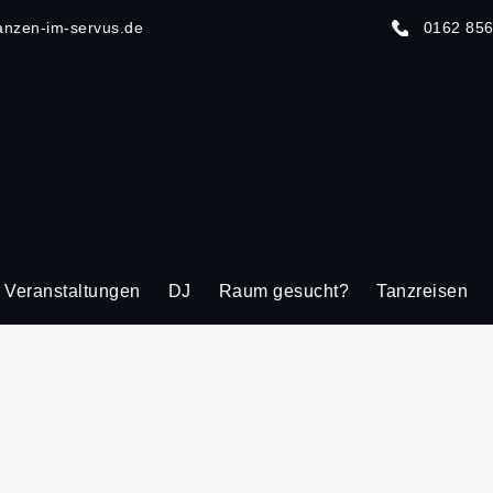
anzen-im-servus.de
0162 85
Veranstaltungen
DJ
Raum gesucht?
Tanzreisen