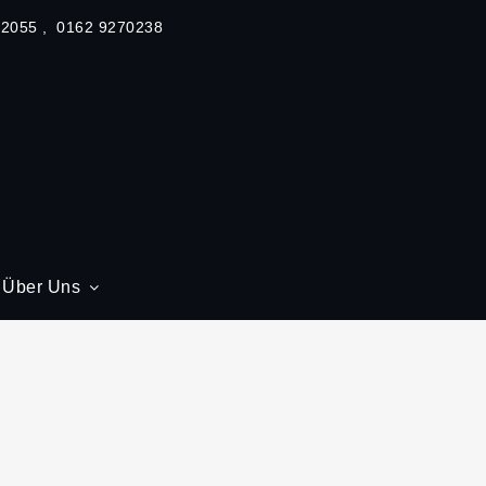
62055
0162 9270238
Über Uns