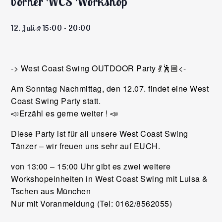
vorher WCS Workshop
12. Juli @ 15:00
-
20:00
-> West Coast Swing OUTDOOR Party 💃🕺🏼<-
Am Sonntag Nachmittag, den 12.07. findet eine West
Coast Swing Party statt.
📣Erzähl es gerne weiter ! 📣
Diese Party ist für all unsere West Coast Swing
Tänzer – wir freuen uns sehr auf EUCH.
von 13:00 – 15:00 Uhr gibt es zwei weitere
Workshopeinheiten in West Coast Swing mit Luisa &
Tschen aus München
Nur mit Voranmeldung (Tel: 0162/8562055)