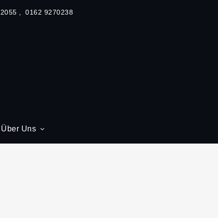
62055
0162 9270238
Über Uns