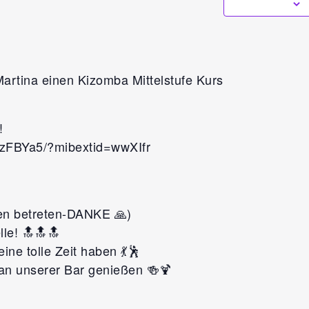
artina einen Kizomba Mittelstufe Kurs
!
MzFBYa5/?mibextid=wwXIfr
en betreten-DANKE 🙏)
lle! 🔝🔝🔝
ine tolle Zeit haben 💃🕺
an unserer Bar genießen 🍻🍹