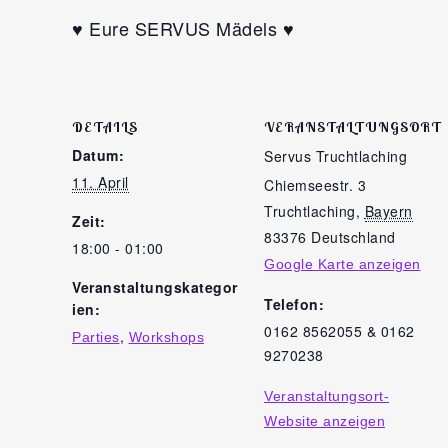
♥️ Eure SERVUS Mädels ♥️
DETAILS
VERANSTALTUNGSORT
Datum:
Servus Truchtlaching
11. April
Chiemseestr. 3
Truchtlaching
,
Bayern
Zeit:
83376
Deutschland
18:00 - 01:00
Google Karte anzeigen
Veranstaltungskategor
Telefon:
ien:
0162 8562055 & 0162
,
Parties
Workshops
9270238
Veranstaltungsort-
Website anzeigen