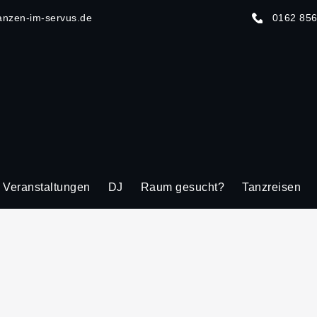
anzen-im-servus.de
0162 85
Veranstaltungen
DJ
Raum gesucht?
Tanzreisen