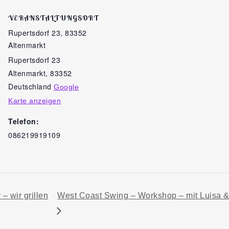
VERANSTALTUNGSORT
Rupertsdorf 23, 83352
Altenmarkt
Rupertsdorf 23
Altenmarkt
,
83352
Deutschland
Google
Karte anzeigen
Telefon:
086219919109
 wir grillen
West Coast Swing – Workshop – mit Luisa