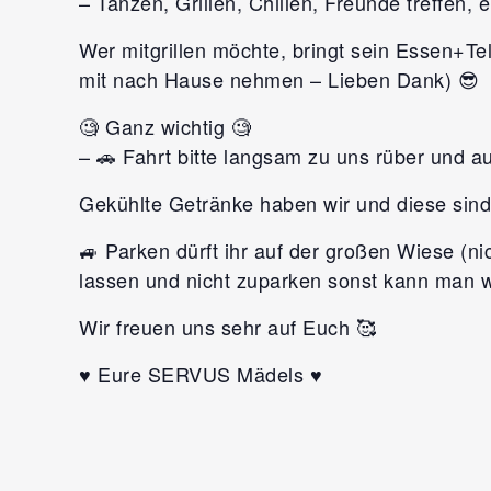
– Tanzen, Grillen, Chillen, Freunde treffen, e
Wer mitgrillen möchte, bringt sein Essen+Te
mit nach Hause nehmen – Lieben Dank) 😎
🧐 Ganz wichtig 🧐
– 🚗 Fahrt bitte langsam zu uns rüber und 
Gekühlte Getränke haben wir und diese sind
🚙 Parken dürft ihr auf der großen Wiese (ni
lassen und nicht zuparken sonst kann man w
Wir freuen uns sehr auf Euch 🥰
♥️ Eure SERVUS Mädels ♥️