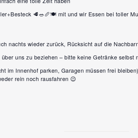
infach eine tolle Zeit haben
ller+Besteck 🥩🥗🥖🍽️ mit und wir Essen bei toller 
auch nachts wieder zurück, Rücksicht auf die Nachb
 über uns zu beziehen – bitte keine Getränke selbst
cht im Innenhof parken, Garagen müssen frei bleiben)
eder rein noch rausfahren 😉