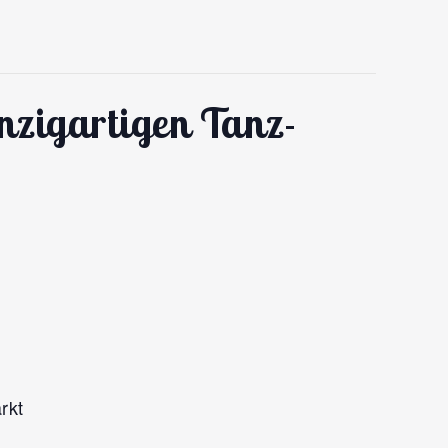
zigartigen Tanz-
rkt