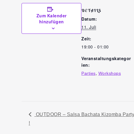
DETAILS
Zum Kalender
Datum:
hinzufügen
11. Juli
Zeit:
19:00 - 01:00
Veranstaltungskategor
ien:
,
Parties
Workshops
OUTDOOR – Salsa Bachata Kizomba Party –
!