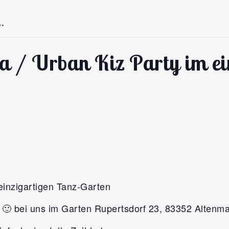
.
 Urban Kiz Party im ein
inzigartigen Tanz-Garten
 bei uns im Garten Rupertsdorf 23, 83352 Altenma