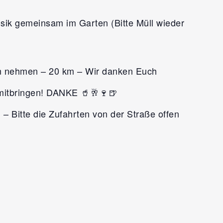
Musik gemeinsam im Garten (Bitte Müll wieder
arn nehmen – 20 km – Wir danken Euch
 mitbringen! DANKE 🥤🥂🍷🍺
 – Bitte die Zufahrten von der Straße offen