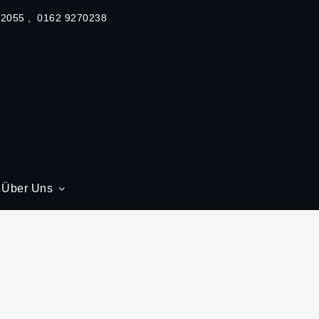
62055
0162 9270238
Über Uns