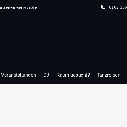
anzen-im-servus.de
0162 85
Veranstaltungen
DJ
Raum gesucht?
Tanzreisen