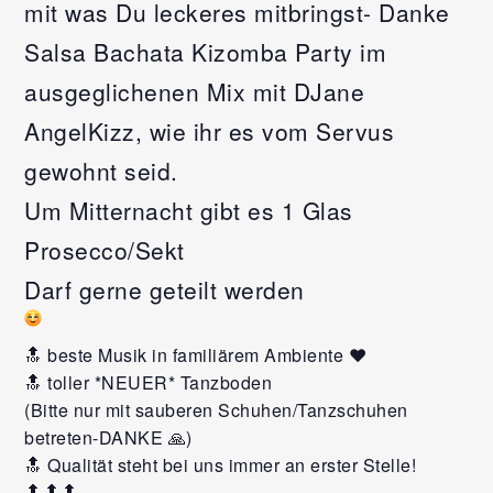
mit was Du leckeres mitbringst- Danke
Salsa Bachata Kizomba Party im
ausgeglichenen Mix mit DJane
AngelKizz, wie ihr es vom Servus
gewohnt seid.
Um Mitternacht gibt es 1 Glas
Prosecco/Sekt
Darf gerne geteilt werden
🔝 beste Musik in familiärem Ambiente ❤️
🔝 toller *NEUER* Tanzboden
(Bitte nur mit sauberen Schuhen/Tanzschuhen
betreten-DANKE 🙏)
🔝 Qualität steht bei uns immer an erster Stelle!
🔝🔝🔝