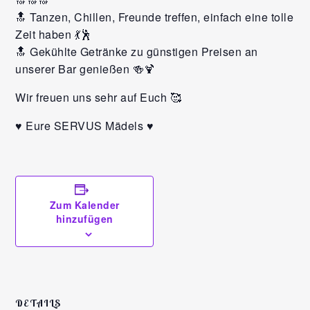
🔝 Tanzen, Chillen, Freunde treffen, einfach eine tolle
Zeit haben 💃🕺
🔝 Gekühlte Getränke zu günstigen Preisen an
unserer Bar genießen 🍻🍹
Wir freuen uns sehr auf Euch 🥰
♥️ Eure SERVUS Mädels ♥️
Zum Kalender
hinzufügen
DETAILS