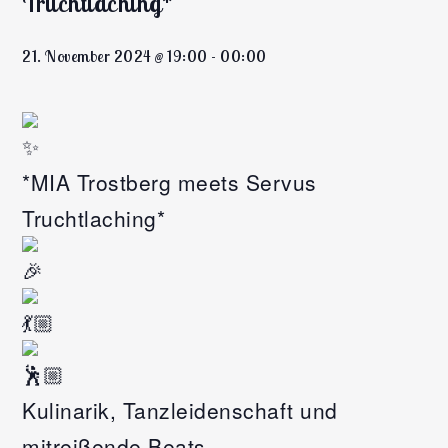
Truchtlaching*
21. November 2024 @ 19:00
-
00:00
*MIA Trostberg meets Servus
Truchtlaching*
Kulinarik, Tanzleidenschaft und
mitreißende Beats.