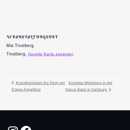
VERANSTALTUNGSORT
Mia Trostberg
Trostberg
,
Google Karte anzeigen
Kizomba/Urban Kiz Party mit
Kizomba Workshop in der
DJane AngelKizz
Dance Base in Salzburg