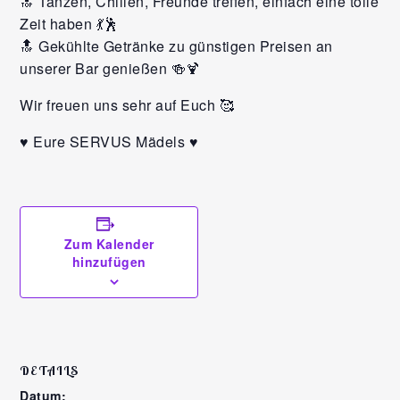
🔝 Tanzen, Chillen, Freunde treffen, einfach eine tolle
Zeit haben 💃🕺
🔝 Gekühlte Getränke zu günstigen Preisen an
unserer Bar genießen 🍻🍹
Wir freuen uns sehr auf Euch 🥰
♥️ Eure SERVUS Mädels ♥️
Zum Kalender
hinzufügen
DETAILS
Datum: