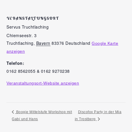
VERANSTALTUNGSORT
Servus Truchtlaching
Chiemseestr. 3
Truchtlaching
,
Bayern
83376
Deutschland
Google Karte
anzeigen
Telefon:
0162 8562055 & 0162 9270238
Veranstaltungsort-Website anzeigen
Boogie Mittelstufe Workshop mit
Discofox Party in der Mia
Gabi und Hans
in Trostberg