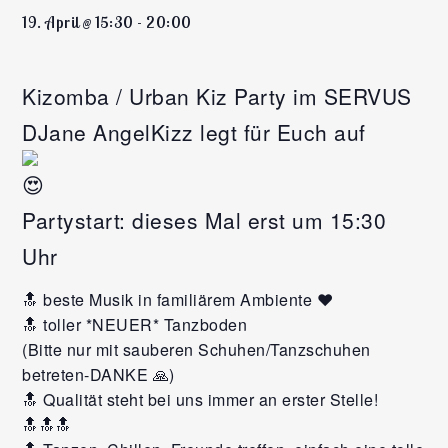
19. April @ 15:30
-
20:00
Kizomba / Urban Kiz Party im SERVUS
DJane AngelKizz legt für Euch auf
Partystart: dieses Mal erst um 15:30
Uhr
🔝 beste Musik in familiärem Ambiente ❤️
🔝 toller *NEUER* Tanzboden
(Bitte nur mit sauberen Schuhen/Tanzschuhen
betreten-DANKE 🙏)
🔝 Qualität steht bei uns immer an erster Stelle!
🔝🔝🔝