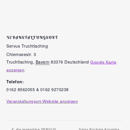
VERANSTALTUNGSORT
Servus Truchtlaching
Chiemseestr. 3
Truchtlaching
,
Bayern
83376
Deutschland
Google Karte
anzeigen
Telefon:
0162 8562055 & 0162 9270238
Veranstaltungsort-Website anzeigen
die legendäre SERVUS
Salsa Bachata Kizomba