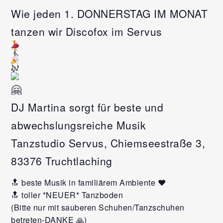
Wie jeden 1. DONNERSTAG IM MONAT
tanzen wir Discofox im Servus
DJ Martina sorgt für beste und
abwechslungsreiche Musik
Tanzstudio Servus, Chiemseestraße 3,
83376 Truchtlaching
🔝 beste Musik in familiärem Ambiente ❤️
🔝 toller *NEUER* Tanzboden
(Bitte nur mit sauberen Schuhen/Tanzschuhen
betreten-DANKE 🙏)