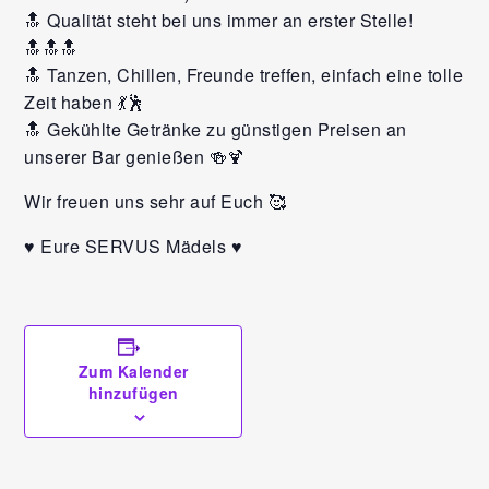
🔝 Qualität steht bei uns immer an erster Stelle!
🔝🔝🔝
🔝 Tanzen, Chillen, Freunde treffen, einfach eine tolle
Zeit haben 💃🕺
🔝 Gekühlte Getränke zu günstigen Preisen an
unserer Bar genießen 🍻🍹
Wir freuen uns sehr auf Euch 🥰
♥️ Eure SERVUS Mädels ♥️
Zum Kalender
hinzufügen