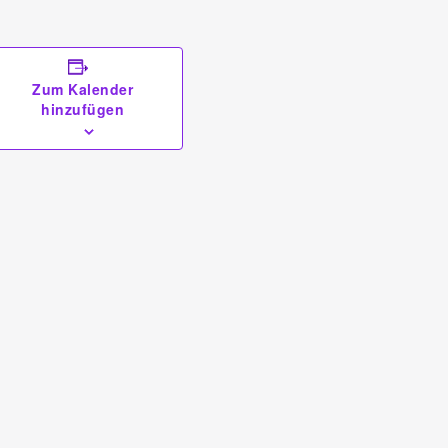
Zum Kalender
hinzufügen