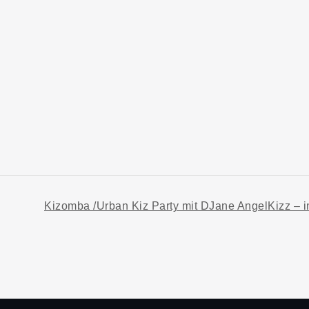
Kizomba /Urban Kiz Party mit DJane AngelKizz –