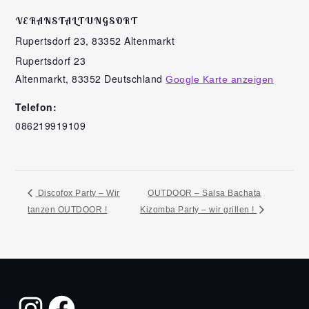
VERANSTALTUNGSORT
Rupertsdorf 23, 83352 Altenmarkt
Rupertsdorf 23
Altenmarkt
,
83352
Deutschland
Google Karte anzeigen
Telefon:
086219919109
Discofox Party – Wir
OUTDOOR – Salsa Bachata
tanzen OUTDOOR !
Kizomba Party – wir grillen !