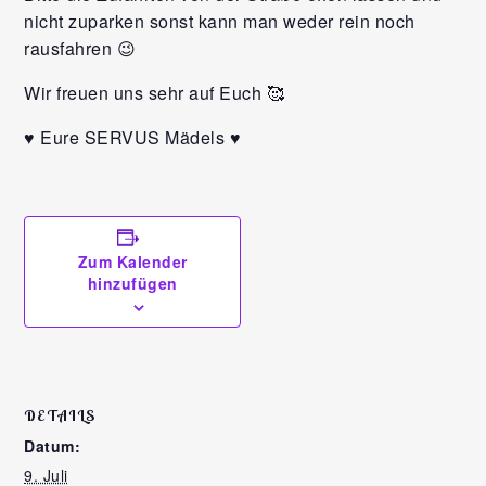
nicht zuparken sonst kann man weder rein noch
rausfahren 😉
Wir freuen uns sehr auf Euch 🥰
♥️ Eure SERVUS Mädels ♥️
Zum Kalender
hinzufügen
DETAILS
Datum:
9. Juli