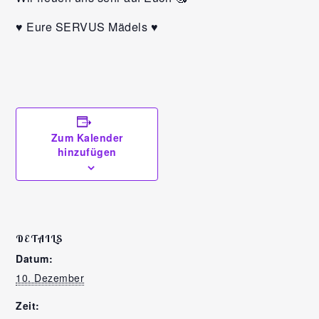
♥️ Eure SERVUS Mädels ♥️
Zum Kalender
hinzufügen
DETAILS
Datum:
10. Dezember
Zeit: