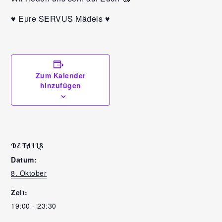
♥️ Eure SERVUS Mädels ♥️
Zum Kalender
hinzufügen
DETAILS
Datum:
8. Oktober
Zeit:
19:00 - 23:30