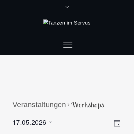
Workshops
Veranstaltungen
17.05.2026
Ansi
Vera
Tag
Datum