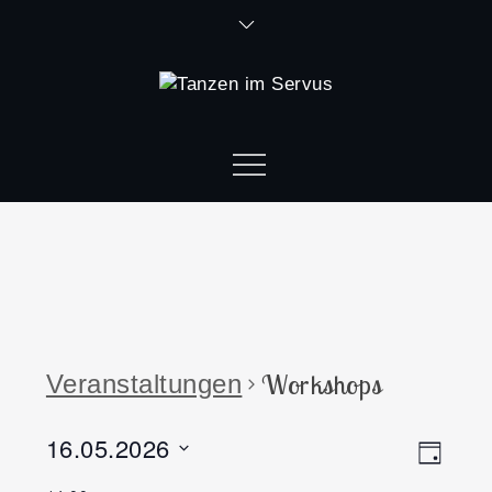
Workshops
Veranstaltungen
16.05.2026
Ansi
Vera
Tag
Datum