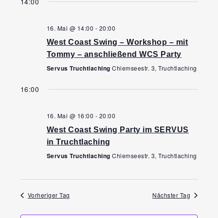
Ansi
14:00
Navi
wählen.
Navi
16. Mai @ 14:00
-
20:00
West Coast Swing – Workshop – mit
Tommy – anschließend WCS Party
Servus Truchtlaching
Chiemseestr. 3, Truchtlaching
16:00
16. Mai @ 16:00
-
20:00
West Coast Swing Party im SERVUS
in Truchtlaching
Servus Truchtlaching
Chiemseestr. 3, Truchtlaching
Vorheriger Tag
Nächster Tag