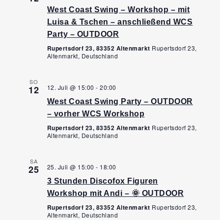
West Coast Swing – Workshop – mit
Luisa & Tschen – anschließend WCS
Party – OUTDOOR
Rupertsdorf 23, 83352 Altenmarkt
Rupertsdorf 23,
Altenmarkt, Deutschland
SO
12. Juli @ 15:00
-
20:00
12
West Coast Swing Party – OUTDOOR
– vorher WCS Workshop
Rupertsdorf 23, 83352 Altenmarkt
Rupertsdorf 23,
Altenmarkt, Deutschland
SA
25. Juli @ 15:00
-
18:00
25
3 Stunden Discofox Figuren
Workshop mit Andi – 🌞 OUTDOOR
Rupertsdorf 23, 83352 Altenmarkt
Rupertsdorf 23,
Altenmarkt, Deutschland