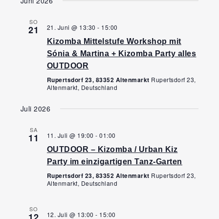
Juni 2026
SO
21. Juni @ 13:30
-
15:00
21
Kizomba Mittelstufe Workshop mit
Sónia & Martina + Kizomba Party alles
OUTDOOR
Rupertsdorf 23, 83352 Altenmarkt
Rupertsdorf 23,
Altenmarkt, Deutschland
Juli 2026
SA
11. Juli @ 19:00
-
01:00
11
OUTDOOR – Kizomba / Urban Kiz
Party im einzigartigen Tanz-Garten
Rupertsdorf 23, 83352 Altenmarkt
Rupertsdorf 23,
Altenmarkt, Deutschland
SO
12. Juli @ 13:00
-
15:00
12