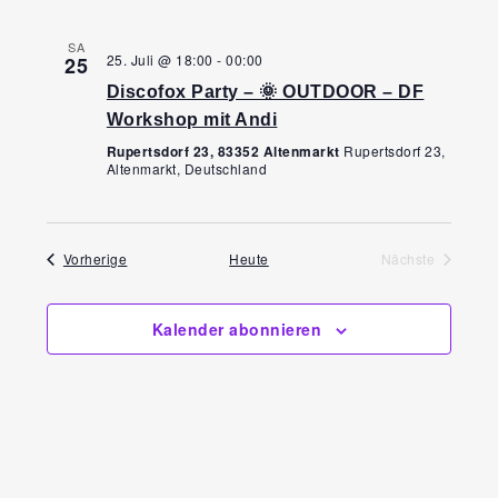
SA
25. Juli @ 18:00
-
00:00
25
Discofox Party – 🌞 OUTDOOR – DF
Workshop mit Andi
Rupertsdorf 23, 83352 Altenmarkt
Rupertsdorf 23,
Altenmarkt, Deutschland
Veranstaltungen
Vorherige
Heute
Nächste
Veranstaltun
Kalender abonnieren