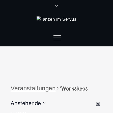
Workshops
Veranstaltungen
Anstehende
Ansi
Vera
Liste
Datum