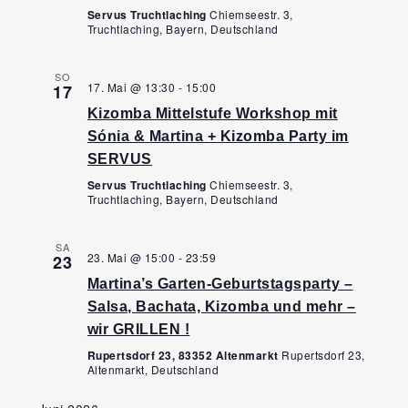
Servus Truchtlaching
Chiemseestr. 3,
Truchtlaching, Bayern, Deutschland
SO
17. Mai @ 13:30
-
15:00
17
Kizomba Mittelstufe Workshop mit
Sónia & Martina + Kizomba Party im
SERVUS
Servus Truchtlaching
Chiemseestr. 3,
Truchtlaching, Bayern, Deutschland
SA
23. Mai @ 15:00
-
23:59
23
Martina’s Garten-Geburtstagsparty –
Salsa, Bachata, Kizomba und mehr –
wir GRILLEN !
Rupertsdorf 23, 83352 Altenmarkt
Rupertsdorf 23,
Altenmarkt, Deutschland