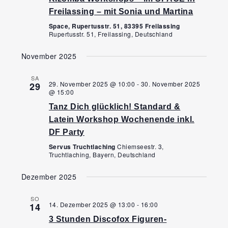
Freilassing – mit Sonia und Martina
Space, Rupertusstr. 51, 83395 Freilassing
Rupertusstr. 51, Freilassing, Deutschland
November 2025
SA
29. November 2025 @ 10:00
-
30. November 2025
29
@ 15:00
Tanz Dich glücklich! Standard &
Latein Workshop Wochenende inkl.
DF Party
Servus Truchtlaching
Chiemseestr. 3,
Truchtlaching, Bayern, Deutschland
Dezember 2025
SO
14. Dezember 2025 @ 13:00
-
16:00
14
3 Stunden Discofox Figuren-