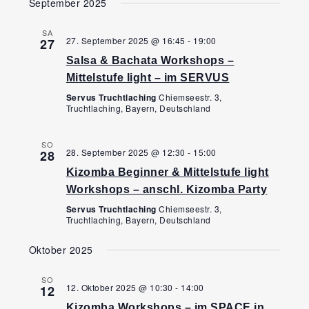
September 2025
SA
27. September 2025 @ 16:45
-
19:00
27
Salsa & Bachata Workshops –
Mittelstufe light – im SERVUS
Servus Truchtlaching
Chiemseestr. 3,
Truchtlaching, Bayern, Deutschland
SO
28. September 2025 @ 12:30
-
15:00
28
Kizomba Beginner & Mittelstufe light
Workshops – anschl. Kizomba Party
Servus Truchtlaching
Chiemseestr. 3,
Truchtlaching, Bayern, Deutschland
Oktober 2025
SO
12. Oktober 2025 @ 10:30
-
14:00
12
Kizomba Workshops – im SPACE in