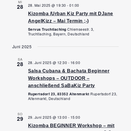
MI
28. Mai 2025 @ 19:30
-
01:00
28
Kizomba /Urban Kiz Party mit DJane
AngelKizz – Mai Termin ;-)
Servus Truchtlaching
Chiemseestr. 3,
Truchtlaching, Bayern, Deutschland
Juni 2025
SA
28. Juni 2025 @ 12:30
-
16:00
28
Salsa Cubana & Bachata Beginner
Workshops – OUTDOOR –
anschließend SaBaKiz Party
Rupertsdorf 23, 83352 Altenmarkt
Rupertsdorf 23,
Altenmarkt, Deutschland
SO
29. Juni 2025 @ 13:00
-
15:00
29
Kizomba BEGINNER Workshop – mit