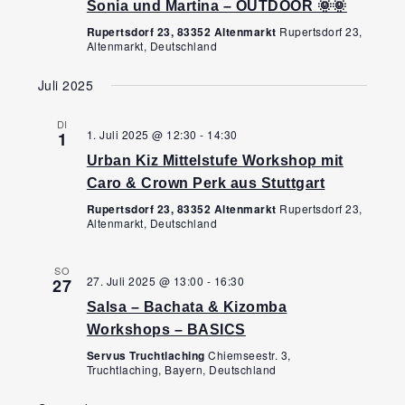
Sonia und Martina – OUTDOOR 🌞🌞
Rupertsdorf 23, 83352 Altenmarkt
Rupertsdorf 23,
Altenmarkt, Deutschland
Juli 2025
DI
1. Juli 2025 @ 12:30
-
14:30
1
Urban Kiz Mittelstufe Workshop mit
Caro & Crown Perk aus Stuttgart
Rupertsdorf 23, 83352 Altenmarkt
Rupertsdorf 23,
Altenmarkt, Deutschland
SO
27. Juli 2025 @ 13:00
-
16:30
27
Salsa – Bachata & Kizomba
Workshops – BASICS
Servus Truchtlaching
Chiemseestr. 3,
Truchtlaching, Bayern, Deutschland