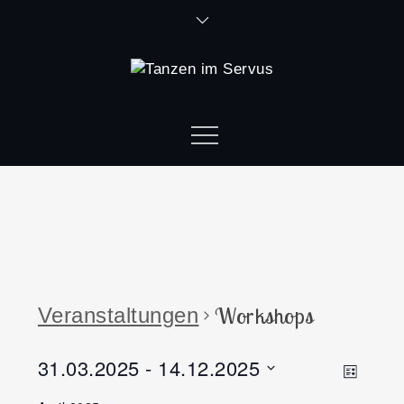
Workshops
Veranstaltungen
31.03.2025
 - 
14.12.2025
Ansi
Vera
Liste
Datum