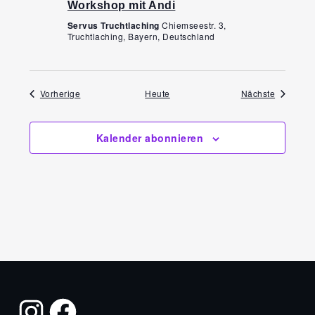
Workshop mit Andi
Servus Truchtlaching
Chiemseestr. 3,
Truchtlaching, Bayern, Deutschland
Veranstaltungen
Veranstal
Vorherige
Heute
Nächste
Kalender abonnieren