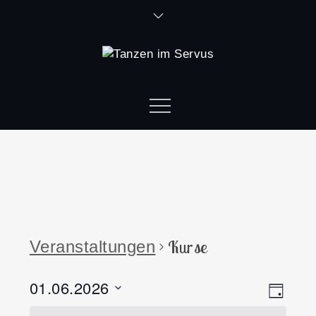
Kurse
Veranstaltungen
01.06.2026
Ansi
Vera
Tag
Datum