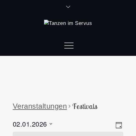
Festivals
Veranstaltungen
02.01.2026
Ansi
Vera
Tag
Datum