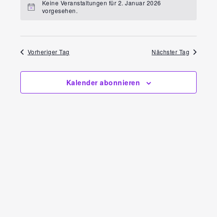
Ansi
Keine Veranstaltungen für 2. Januar 2026
Navi
vorgesehen.
wählen.
Navi
Vorheriger Tag
Nächster Tag
Kalender abonnieren