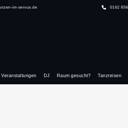
anzen-im-servus.de
0162 85
Veranstaltungen
DJ
Raum gesucht?
Tanzreisen