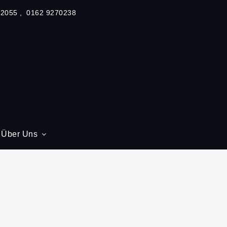
62055
0162 9270238
Über Uns