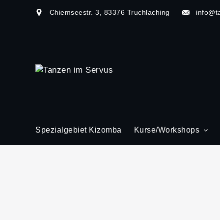
Chiemseestr. 3, 83376 Truchlaching
info@t
Spezialgebiet Kizomba
Kurse/Workshops