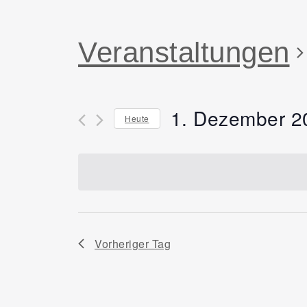
Veranstaltungen
1. Dezember 2
Heute
Datum
wählen.
Vorheriger Tag