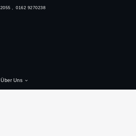
62055
0162 9270238
Über Uns