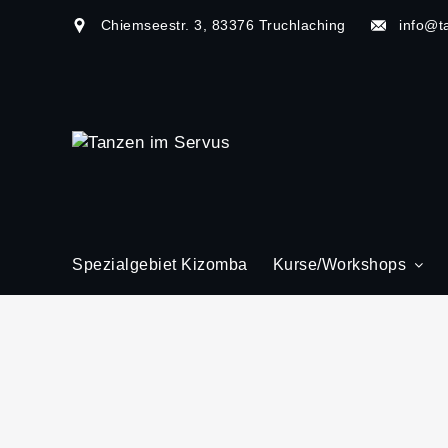
Chiemseestr. 3, 83376 Truchlaching
info@t
Spezialgebiet Kizomba
Kurse/Workshops