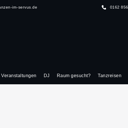
anzen-im-servus.de
0162 85
Veranstaltungen
DJ
Raum gesucht?
Tanzreisen